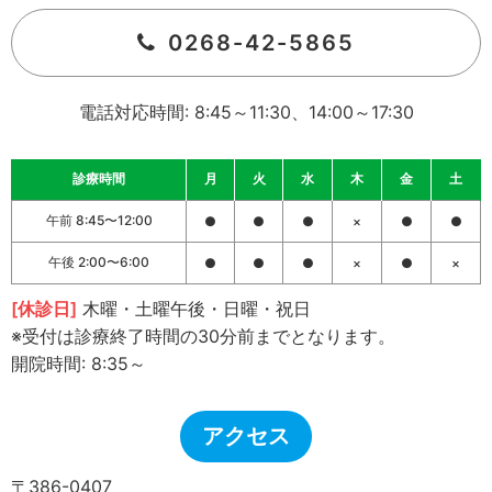
0268-42-5865
電話対応時間: 8:45～11:30、14:00～17:30
診療時間
月
火
水
木
金
土
午前 8:45〜12:00
●
●
●
×
●
●
午後 2:00〜6:00
●
●
●
×
●
×
[休診日]
木曜・土曜午後・日曜・祝日
※受付は診療終了時間の30分前までとなります。
開院時間: 8:35～
アクセス
〒386-0407