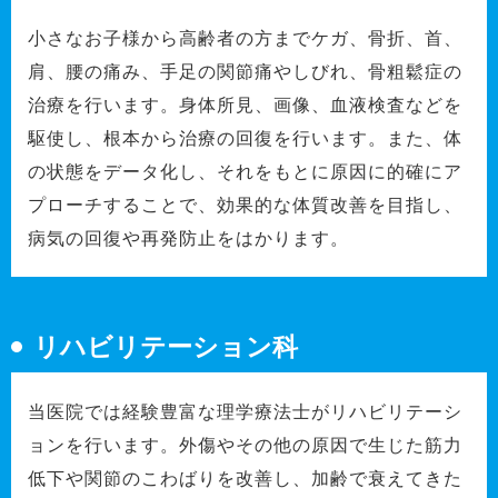
小さなお子様から高齢者の方までケガ、骨折、首、
肩、腰の痛み、手足の関節痛やしびれ、骨粗鬆症の
治療を行います。身体所見、画像、血液検査などを
駆使し、根本から治療の回復を行います。また、体
の状態をデータ化し、それをもとに原因に的確にア
プローチすることで、効果的な体質改善を目指し、
病気の回復や再発防止をはかります。
リハビリテーション科
当医院では経験豊富な理学療法士がリハビリテーシ
ョンを行います。外傷やその他の原因で生じた筋力
低下や関節のこわばりを改善し、加齢で衰えてきた