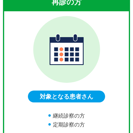
再診の方
対象となる患者さん
継続診察の方
定期診察の方